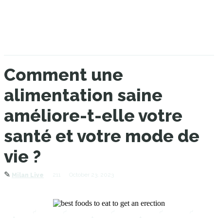
Comment une
alimentation saine
améliore-t-elle votre
santé et votre mode de
vie ?
✎
211
October 23, 2023
Milan Live