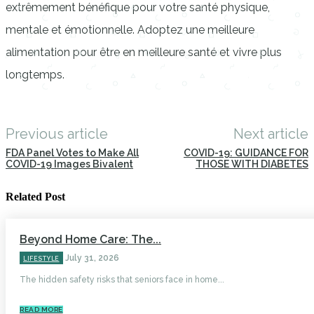
extrêmement bénéfique pour votre santé physique,
mentale et émotionnelle. Adoptez une meilleure
alimentation pour être en meilleure santé et vivre plus
longtemps.
Previous article
Next article
FDA Panel Votes to Make All
COVID-19: GUIDANCE FOR
COVID-19 Images Bivalent
THOSE WITH DIABETES
Related Post
Beyond Home Care: The...
July 31, 2026
LIFESTYLE
The hidden safety risks that seniors face in home...
READ MORE