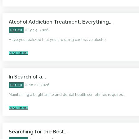
Alcohol Addiction Treatment: Everything...
July 14, 2026
HEALTH
Have you realized that you are using excessive alcohol...
READ MORE
In Search of a...
June 22, 2026
HEALTH
Maintaining a bright smile and dental health sometimes requires...
READ MORE
Searching for the Best...