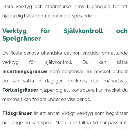
Flera verktyg och stödresurser finns tillgängliga för att
hjälpa dig hålla kontroll över ditt spelande.
Verktyg för Självkontroll och
Spelgränser
De flesta seriösa utländska casinon erbjuder omfattande
verktyg för självkontroll. Du kan sätta
insättningsgränser
som begränsar hur mycket pengar
du kan sätta in dagligen, veckovis eller månadsvis.
Förlustgränser
hjälper dig att kontrollera hur mycket du
maximalt kan förlora under en viss period.
Tidsgränser
är ett annat viktigt verktyg som begränsar
hur länge du kan spela. När din inställda tid har passerat,