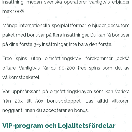
insättning, medan svenska operatörer vanligtvis erbjuder
max 100%.
Många internationella spelplattformar erbjuder dessutom
paket med bonusar på flera insättningar. Du kan få bonusar
på dina första 3-5 insättningar, inte bara den första.
Free spins utan omsättningskrav förekommer också
oftare. Vanligtvis får du 50-200 free spins som del av
välkomstpaketet.
Var uppmärksam på omsättningskraven som kan variera
från 20x till 50x bonusbeloppet. Läs alltid villkoren
noggrant innan du accepterar en bonus.
VIP-program och Lojalitetsfördelar