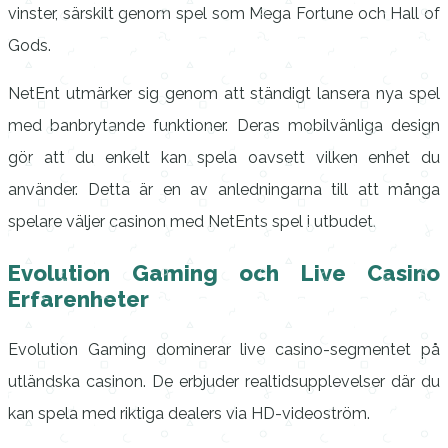
vinster, särskilt genom spel som Mega Fortune och Hall of
Gods.
NetEnt utmärker sig genom att ständigt lansera nya spel
med banbrytande funktioner. Deras mobilvänliga design
gör att du enkelt kan spela oavsett vilken enhet du
använder. Detta är en av anledningarna till att många
spelare väljer casinon med NetEnts spel i utbudet.
Evolution Gaming och Live Casino
Erfarenheter
Evolution Gaming dominerar live casino-segmentet på
utländska casinon. De erbjuder realtidsupplevelser där du
kan spela med riktiga dealers via HD-videoström.