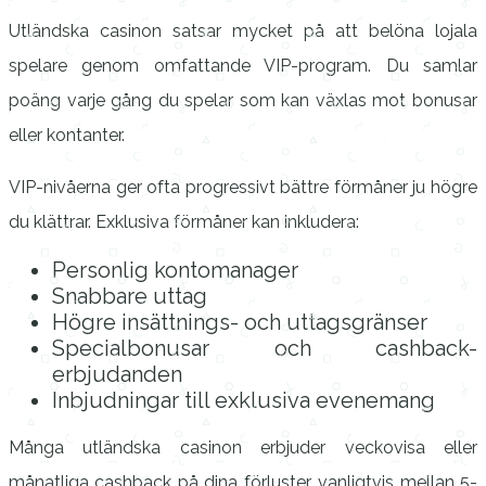
Utländska casinon satsar mycket på att belöna lojala
spelare genom omfattande VIP-program. Du samlar
poäng varje gång du spelar som kan växlas mot bonusar
eller kontanter.
VIP-nivåerna ger ofta progressivt bättre förmåner ju högre
du klättrar. Exklusiva förmåner kan inkludera:
Personlig kontomanager
Snabbare uttag
Högre insättnings- och uttagsgränser
Specialbonusar och cashback-
erbjudanden
Inbjudningar till exklusiva evenemang
Många utländska casinon erbjuder veckovisa eller
månatliga cashback på dina förluster, vanligtvis mellan 5-