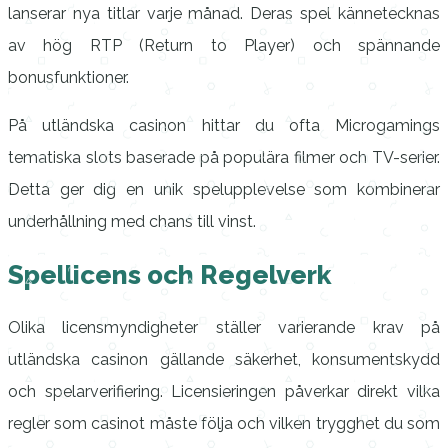
lanserar nya titlar varje månad. Deras spel kännetecknas
av hög RTP (Return to Player) och spännande
bonusfunktioner.
På utländska casinon hittar du ofta Microgamings
tematiska slots baserade på populära filmer och TV-serier.
Detta ger dig en unik spelupplevelse som kombinerar
underhållning med chans till vinst.
Spellicens och Regelverk
Olika licensmyndigheter ställer varierande krav på
utländska casinon gällande säkerhet, konsumentskydd
och spelarverifiering. Licensieringen påverkar direkt vilka
regler som casinot måste följa och vilken trygghet du som