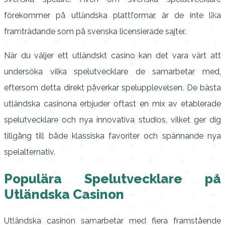
förekommer på utländska plattformar, är de inte lika
framträdande som på svenska licensierade sajter.
När du väljer ett utländskt casino kan det vara värt att
undersöka vilka spelutvecklare de samarbetar med,
eftersom detta direkt påverkar spelupplevelsen. De bästa
utländska casinona erbjuder oftast en mix av etablerade
spelutvecklare och nya innovativa studios, vilket ger dig
tillgång till både klassiska favoriter och spännande nya
spelalternativ.
Populära Spelutvecklare på
Utländska Casinon
Utländska casinon samarbetar med flera framstående