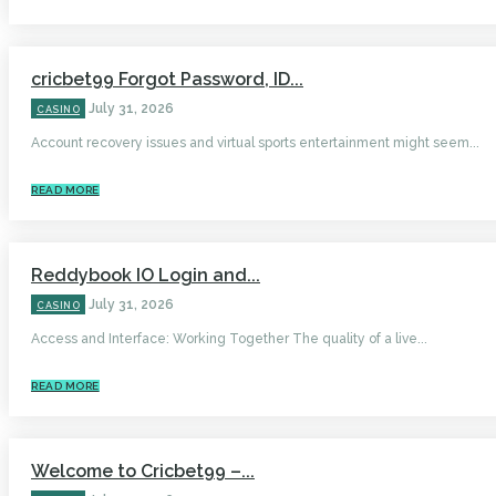
cricbet99 Forgot Password, ID...
July 31, 2026
CASINO
Account recovery issues and virtual sports entertainment might seem...
READ MORE
Reddybook IO Login and...
July 31, 2026
CASINO
Access and Interface: Working Together The quality of a live...
READ MORE
Welcome to Cricbet99 –...