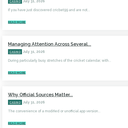
July 31, 2026
CASINO
If you have just discovered cricbet99 and are not...
READ MORE
Managing Attention Across Several...
July 31, 2026
CASINO
During particularly busy stretches of the cricket calendar, with...
READ MORE
Why Official Sources Matter...
July 31, 2026
CASINO
The convenience of a modified or unofficial app version...
READ MORE